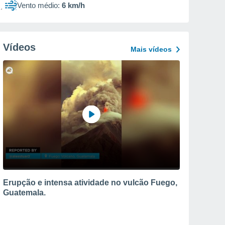
Vento médio:
6 km/h
Vídeos
Mais vídeos
Erupção e intensa atividade no vulcão Fuego,
Guatemala.