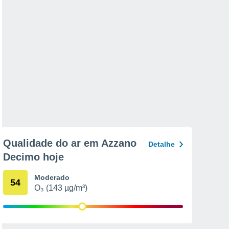
Qualidade do ar em Azzano
Detalhe
Decimo hoje
Moderado
54
O₃ (143 µg/m³)