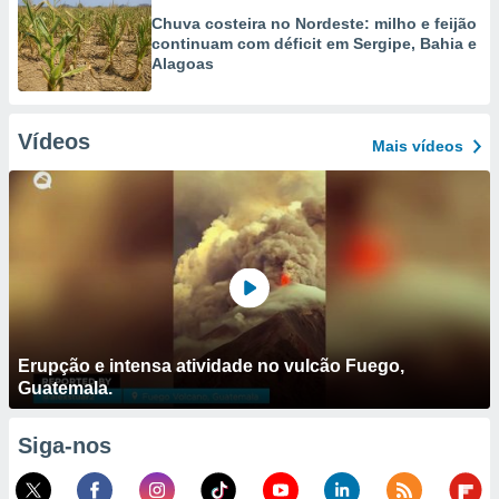
Chuva costeira no Nordeste: milho e feijão
continuam com déficit em Sergipe, Bahia e
Alagoas
Vídeos
Mais vídeos
Erupção e intensa atividade no vulcão Fuego,
Guatemala.
Siga-nos