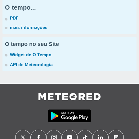
O tempo...
PDF
mais informações
O tempo no seu Site
Widget de O Tempo
API de Meteorologia