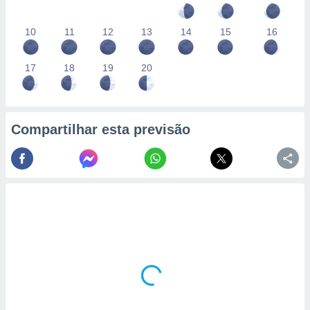
10
11
12
13
14
15
16
17
18
19
20
Compartilhar esta previsão