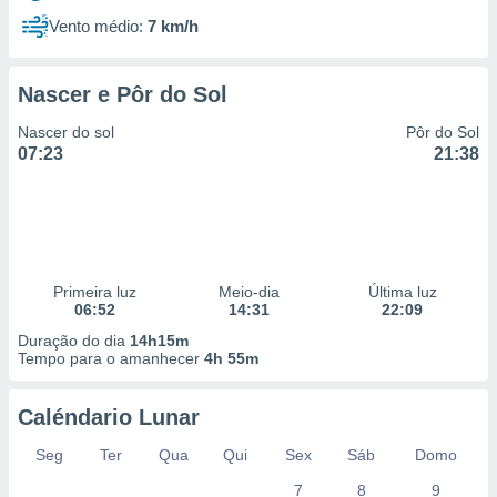
Vento médio:
7 km/h
Nascer e Pôr do Sol
Nascer do sol
Pôr do Sol
07:23
21:38
Primeira luz
Meio-dia
Última luz
06:52
14:31
22:09
Duração do dia
14h15m
Tempo para o amanhecer
4h 55m
Caléndario Lunar
Seg
Ter
Qua
Qui
Sex
Sáb
Domo
7
8
9