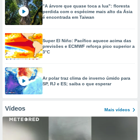
"A árvore que quase toca a lua": floresta
perdida com o espécime mais alto da Ásia
é encontrada em Taiwan
Super El Niño: Pacífico aquece acima das
previsões e ECMWF reforça pico superior a
3°C
Ar polar traz clima de inverno úmido para
SP, RJ e ES; saiba o que esperar
Vídeos
Mais vídeos