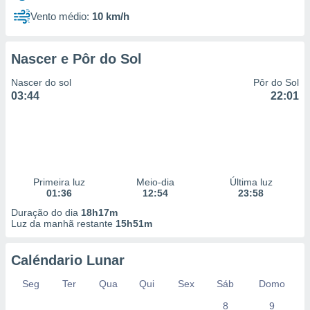
Vento médio:
10 km/h
Nascer e Pôr do Sol
Nascer do sol
Pôr do Sol
03:44
22:01
Primeira luz
Meio-dia
Última luz
01:36
12:54
23:58
Duração do dia
18h17m
Luz da manhã restante
15h51m
Caléndario Lunar
Seg
Ter
Qua
Qui
Sex
Sáb
Domo
8
9