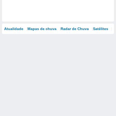
Atualidade
Mapas de chuva
Radar de Chuva
Satélites
M