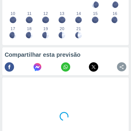
10
11
12
13
14
15
16
17
18
19
20
21
Compartilhar esta previsão