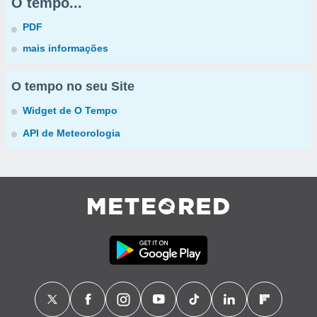
O tempo...
PDF
mais informações
O tempo no seu Site
Widget de O Tempo
API de Meteorologia