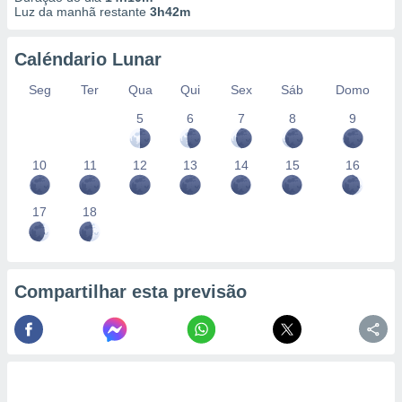
Luz da manhã restante
3h42m
Caléndario Lunar
Seg
Ter
Qua
Qui
Sex
Sáb
Domo
5
6
7
8
9
10
11
12
13
14
15
16
17
18
Compartilhar esta previsão