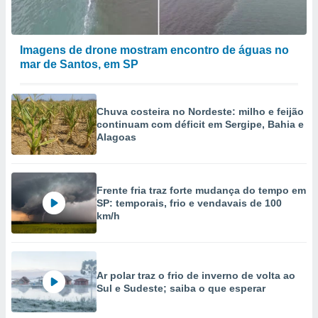
Imagens de drone mostram encontro de águas no
mar de Santos, em SP
Chuva costeira no Nordeste: milho e feijão
continuam com déficit em Sergipe, Bahia e
Alagoas
Frente fria traz forte mudança do tempo em
SP: temporais, frio e vendavais de 100
km/h
Ar polar traz o frio de inverno de volta ao
Sul e Sudeste; saiba o que esperar