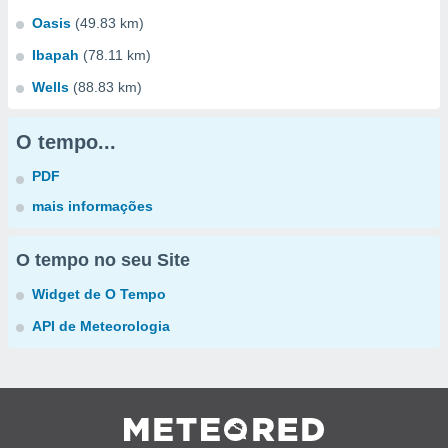
Oasis
(49.83 km)
Ibapah
(78.11 km)
Wells
(88.83 km)
O tempo...
PDF
mais informações
O tempo no seu Site
Widget de O Tempo
API de Meteorologia