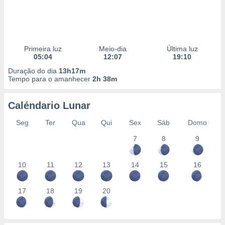
Primeira luz
Meio-dia
Última luz
05:04
12:07
19:10
Duração do dia
13h17m
Tempo para o amanhecer
2h 38m
Caléndario Lunar
Seg
Ter
Qua
Qui
Sex
Sáb
Domo
7
8
9
10
11
12
13
14
15
16
17
18
19
20