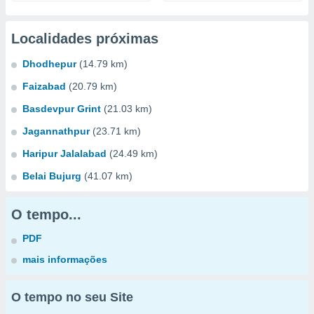
Localidades próximas
Dhodhepur
(14.79 km)
Faizabad
(20.79 km)
Basdevpur Grint
(21.03 km)
Jagannathpur
(23.71 km)
Haripur Jalalabad
(24.49 km)
Belai Bujurg
(41.07 km)
O tempo...
PDF
mais informações
O tempo no seu Site