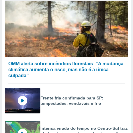
OMM alerta sobre incêndios florestais: "A mudança
climática aumenta o risco, mas não é a única
culpada"
Frente fria confirmada para SP:
tempestades, vendavais e frio
Intensa virada do tempo no Centro-Sul traz