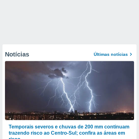
Notícias
Últimas notícias
Temporais severos e chuvas de 200 mm continuam
trazendo risco ao Centro-Sul; confira as áreas em