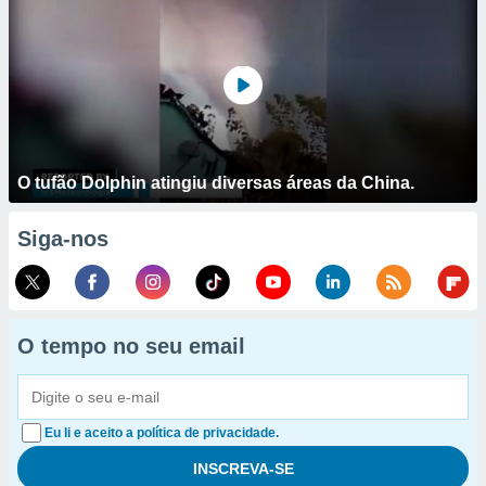
O tufão Dolphin atingiu diversas áreas da China.
Siga-nos
O tempo no seu email
Eu li e aceito a política de privacidade.