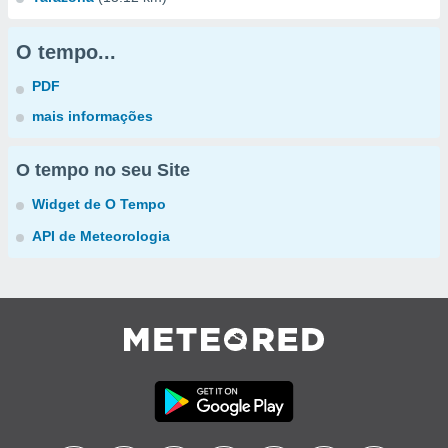
O tempo...
PDF
mais informações
O tempo no seu Site
Widget de O Tempo
API de Meteorologia