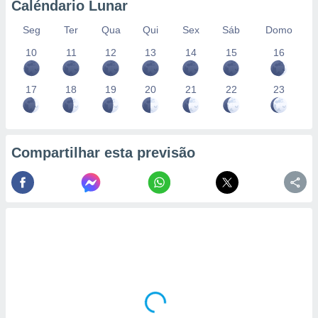
Caléndario Lunar
Seg
Ter
Qua
Qui
Sex
Sáb
Domo
10
11
12
13
14
15
16
17
18
19
20
21
22
23
Compartilhar esta previsão