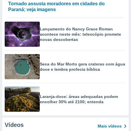
Tornado assusta moradores em cidades do
Paraná; veja imagens
Lançamento do Nancy Grace Roman
acontece neste mês: telescópio promete
novas descobertas
Seca do Mar Morto gera crateras com água
doce e lembra profecia bíblica
Laranja-doce: áreas adequadas podem
encolher 30% até 2100; entenda
Vídeos
Mais vídeos