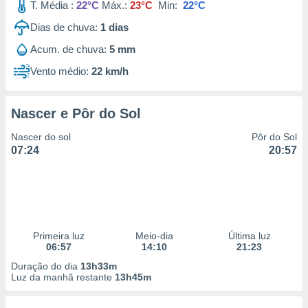
T. Média :
22°C
Máx.:
23°C
Min:
22°C
Dias de chuva:
1
dias
Acum. de chuva:
5 mm
Vento médio:
22 km/h
Nascer e Pôr do Sol
Nascer do sol
Pôr do Sol
07:24
20:57
Primeira luz
Meio-dia
Última luz
06:57
14:10
21:23
Duração do dia
13h33m
Luz da manhã restante
13h45m