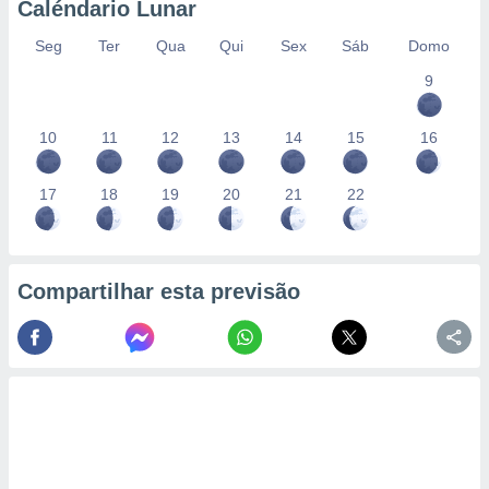
Caléndario Lunar
Seg
Ter
Qua
Qui
Sex
Sáb
Domo
9
10
11
12
13
14
15
16
17
18
19
20
21
22
Compartilhar esta previsão