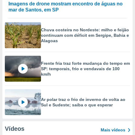
Imagens de drone mostram encontro de águas no
mar de Santos, em SP
Chuva costeira no Nordeste: milho e feijão
continuam com déficit em Sergipe, Bahia e
Alagoas
Frente fria traz forte mudança do tempo em
SP: temporais, frio e vendavais de 100
km/h
Ar polar traz o frio de inverno de volta ao
Sul e Sudeste; saiba o que esperar
Vídeos
Mais vídeos