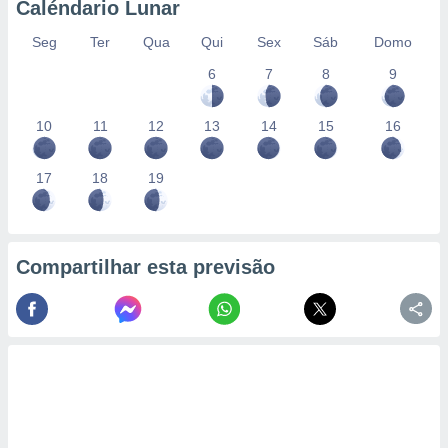
Caléndario Lunar
Seg
Ter
Qua
Qui
Sex
Sáb
Domo
6
7
8
9
10
11
12
13
14
15
16
17
18
19
Compartilhar esta previsão