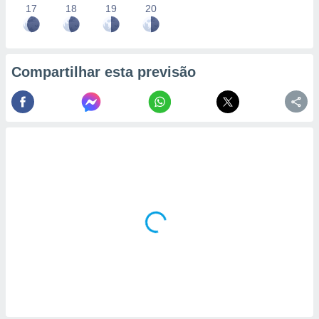
17
18
19
20
Compartilhar esta previsão