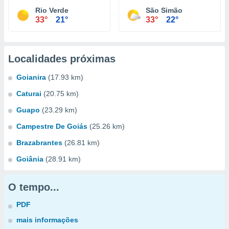
Rio Verde
São Simão
33°
21°
33°
22°
Localidades próximas
Goianira
(17.93 km)
Caturai
(20.75 km)
Guapo
(23.29 km)
Campestre De Goiás
(25.26 km)
Brazabrantes
(26.81 km)
Goiânia
(28.91 km)
O tempo...
PDF
mais informações