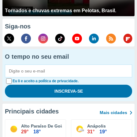
Tornados e chuvas extremas em Pelotas, Brasil.
Siga-nos
O tempo no seu email
Eu li e aceito a política de privacidade.
Principais cidades
Mais cidades
Alto Paraíso De Goiás
Anápolis
29°
18°
31°
19°