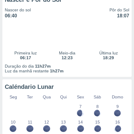
Nascer do sol
Pôr do Sol
06:40
18:07
Primeira luz
Meio-dia
Última luz
06:17
12:23
18:29
Duração do dia
11h27m
Luz da manhã restante
1h27m
Caléndario Lunar
Seg
Ter
Qua
Qui
Sex
Sáb
Domo
7
8
9
10
11
12
13
14
15
16