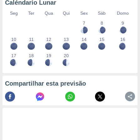
Caléndario Lunar
Seg
Ter
Qua
Qui
Sex
Sáb
Domo
7
8
9
10
11
12
13
14
15
16
17
18
19
20
Compartilhar esta previsão