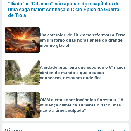
"Ilíada" e "Odisseia" são apenas dois capítulos de
uma saga maior: conheça o Ciclo Épico da Guerra
de Troia
Um asteroide de 10 km transformou a Terra
em um forno duas horas antes do grande
inverno glacial
A cidade brasileira que esconde o 8º maior
cânion do mundo e que poucos
conhecem; descubra onde fica
OMM alerta sobre incêndios florestais: "A
mudança climática aumenta o risco, mas
não é a única culpada"
Vídeos