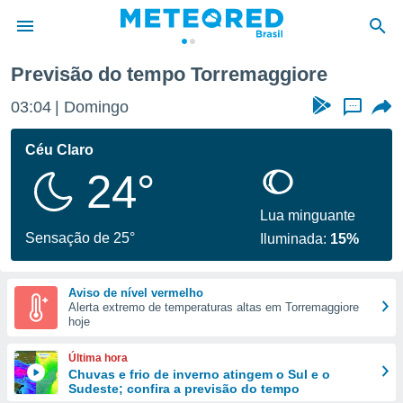
Previsão do tempo Torremaggiore
de
03:04
Domingo
...
 da
tempo.com)
Céu Claro
do por
24°
is para
e as
 fornecidas
Lua minguante
 qualidade.
Sensação de 25°
Iluminada:
15%
r a este
s das
opções:
Aviso de nível vermelho
Alerta extremo de temperaturas altas em Torremaggiore
ookies e
hoje
 forma
Última hora
e digital
Chuvas e frio de inverno atingem o Sul e o
Sudeste; confira a previsão do tempo
da,