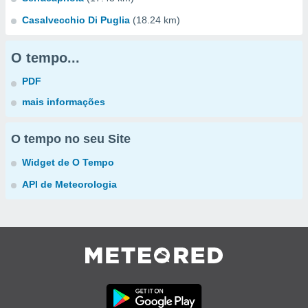
Casalvecchio Di Puglia
(18.24 km)
O tempo...
PDF
mais informações
O tempo no seu Site
Widget de O Tempo
API de Meteorologia