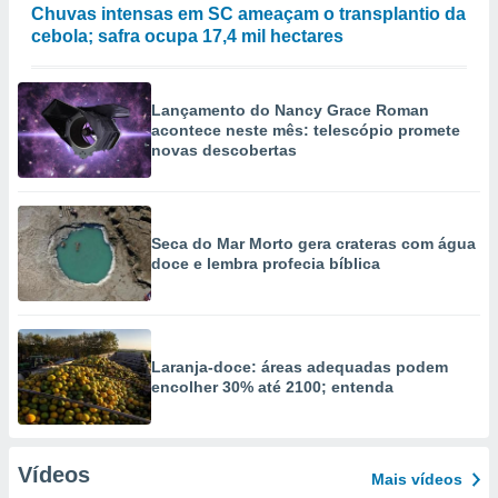
Chuvas intensas em SC ameaçam o transplantio da
cebola; safra ocupa 17,4 mil hectares
Lançamento do Nancy Grace Roman
acontece neste mês: telescópio promete
novas descobertas
Seca do Mar Morto gera crateras com água
doce e lembra profecia bíblica
Laranja-doce: áreas adequadas podem
encolher 30% até 2100; entenda
Vídeos
Mais vídeos