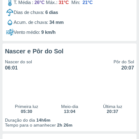
T. Média :
26°C
Máx.:
31°C
Min:
21°C
Dias de chuva:
6
dias
Acum. de chuva:
34 mm
Vento médio:
9 km/h
Nascer e Pôr do Sol
Nascer do sol
Pôr do Sol
06:01
20:07
Primeira luz
Meio-dia
Última luz
05:30
13:04
20:37
Duração do dia
14h6m
Tempo para o amanhecer
2h 26m