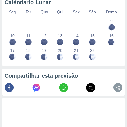
Caléndario Lunar
Seg
Ter
Qua
Qui
Sex
Sáb
Domo
9
10
11
12
13
14
15
16
17
18
19
20
21
22
Compartilhar esta previsão