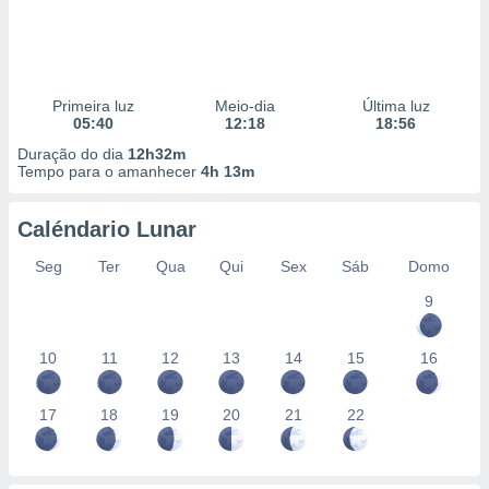
Primeira luz
Meio-dia
Última luz
05:40
12:18
18:56
Duração do dia
12h32m
Tempo para o amanhecer
4h 13m
Caléndario Lunar
Seg
Ter
Qua
Qui
Sex
Sáb
Domo
9
10
11
12
13
14
15
16
17
18
19
20
21
22