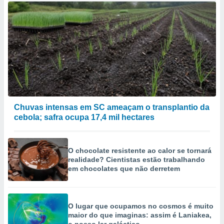
Chuvas intensas em SC ameaçam o transplantio da
cebola; safra ocupa 17,4 mil hectares
O chocolate resistente ao calor se tornará
realidade? Cientistas estão trabalhando
em chocolates que não derretem
O lugar que ocupamos no cosmos é muito
maior do que imaginas: assim é Laniakea,