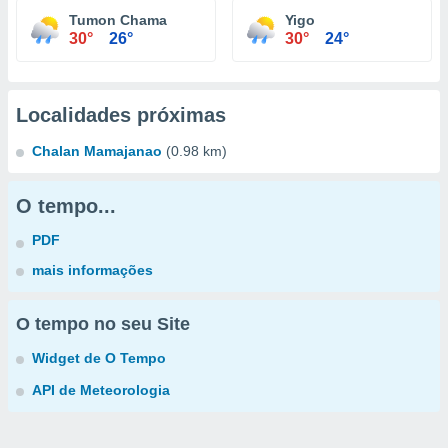
Tumon Chama
Yigo
30°
26°
30°
24°
Localidades próximas
Chalan Mamajanao
(0.98 km)
O tempo...
PDF
mais informações
O tempo no seu Site
Widget de O Tempo
API de Meteorologia