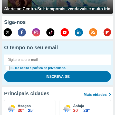
Alerta ao Centro-Sul: temporais, vendavais e muito frio
Siga-nos
O tempo no seu email
Eu li e aceito a política de privacidade.
Principais cidades
Mais cidades
Asagas
Asfaja
30°
25°
30°
26°