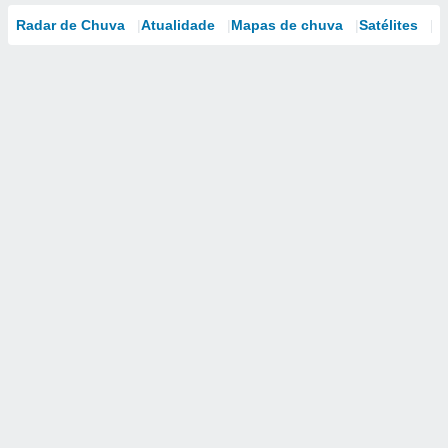
Radar de Chuva
Atualidade
Mapas de chuva
Satélites
M