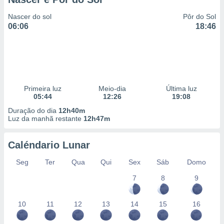
Nascer do sol
Pôr do Sol
06:06
18:46
Primeira luz
Meio-dia
Última luz
05:44
12:26
19:08
Duração do dia
12h40m
Luz da manhã restante
12h47m
Caléndario Lunar
Seg
Ter
Qua
Qui
Sex
Sáb
Domo
7
8
9
10
11
12
13
14
15
16