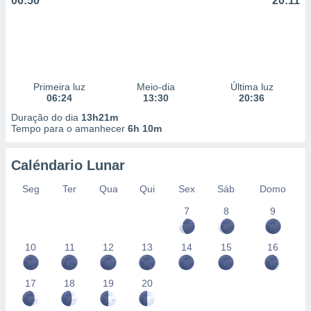
06:50
20:11
Primeira luz
Meio-dia
Última luz
06:24
13:30
20:36
Duração do dia
13h21m
Tempo para o amanhecer
6h 10m
Caléndario Lunar
Seg
Ter
Qua
Qui
Sex
Sáb
Domo
7
8
9
10
11
12
13
14
15
16
17
18
19
20