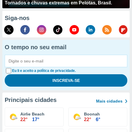
Tornados e chuvas extremas em Pelotas, Brasil.
Siga-nos
O tempo no seu email
Eu li e aceito a política de privacidade.
Principais cidades
Mais cidades
Airlie Beach
Boonah
22°
17°
22°
6°