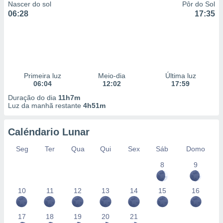
Nascer do sol
Pôr do Sol
06:28
17:35
Primeira luz
Meio-dia
Última luz
06:04
12:02
17:59
Duração do dia
11h7m
Luz da manhã restante
4h51m
Caléndario Lunar
Seg
Ter
Qua
Qui
Sex
Sáb
Domo
8
9
10
11
12
13
14
15
16
17
18
19
20
21