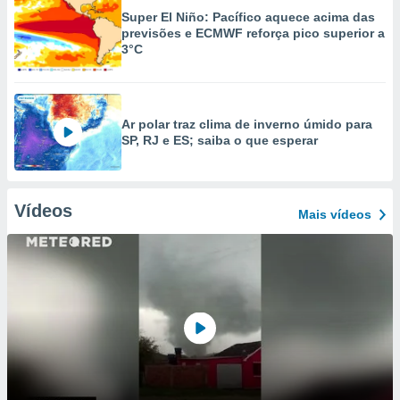
Super El Niño: Pacífico aquece acima das
previsões e ECMWF reforça pico superior a
3°C
Ar polar traz clima de inverno úmido para
SP, RJ e ES; saiba o que esperar
Vídeos
Mais vídeos