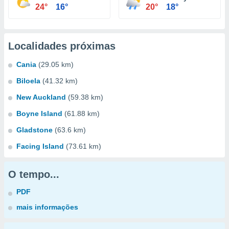
24°
16°
20°
18°
Localidades próximas
Cania
(29.05 km)
Biloela
(41.32 km)
New Auckland
(59.38 km)
Boyne Island
(61.88 km)
Gladstone
(63.6 km)
Facing Island
(73.61 km)
O tempo...
PDF
mais informações