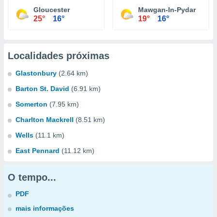
Gloucester
Mawgan-In-Pydar
25°
16°
19°
16°
Localidades próximas
Glastonbury
(2.64 km)
Barton St. David
(6.91 km)
Somerton
(7.95 km)
Charlton Mackrell
(8.51 km)
Wells
(11.1 km)
East Pennard
(11.12 km)
O tempo...
PDF
mais informações