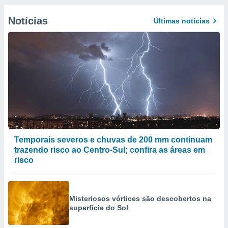
Notícias
Últimas notícias
Temporais severos e chuvas de 200 mm continuam
trazendo risco ao Centro-Sul; confira as áreas em
risco
Misteriosos vórtices são descobertos na
superfície do Sol