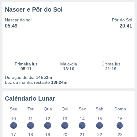
Nascer e Pôr do Sol
Nascer do sol
Pôr do Sol
05:49
20:41
Primeira luz
Meio-dia
Última luz
05:11
13:16
21:19
Duração do dia
14h52m
Luz da manhã restante
13h24m
Caléndario Lunar
Seg
Ter
Qua
Qui
Sex
Sáb
Domo
10
11
12
13
14
15
16
17
18
19
20
21
22
23