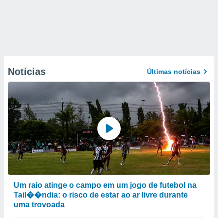
Notícias
Últimas notícias
Um raio atinge o campo em um jogo de futebol na
Tail��ndia: o risco de estar ao ar livre durante
uma trovoada