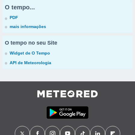
O tempo...
PDF
mais informações
O tempo no seu Site
Widget de O Tempo
API de Meteorologia