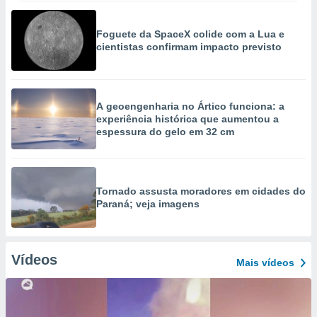
Foguete da SpaceX colide com a Lua e
cientistas confirmam impacto previsto
A geoengenharia no Ártico funciona: a
experiência histórica que aumentou a
espessura do gelo em 32 cm
Tornado assusta moradores em cidades do
Paraná; veja imagens
Vídeos
Mais vídeos