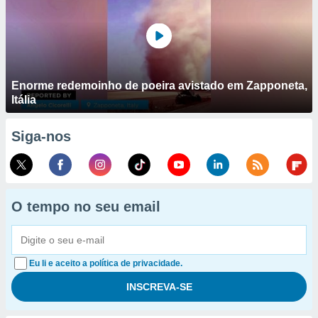
Enorme redemoinho de poeira avistado em Zapponeta,
Itália
Siga-nos
O tempo no seu email
Eu li e aceito a política de privacidade.