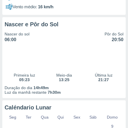
Vento médio:
16 km/h
Nascer e Pôr do Sol
Nascer do sol
Pôr do Sol
06:00
20:50
Primeira luz
Meio-dia
Última luz
05:23
13:25
21:27
Duração do dia
14h49m
Luz da manhã restante
7h30m
Caléndario Lunar
Seg
Ter
Qua
Qui
Sex
Sáb
Domo
9