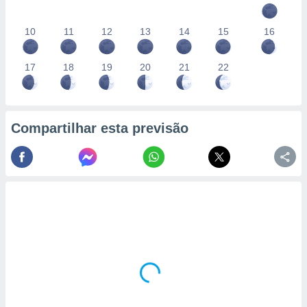
10
11
12
13
14
15
16
17
18
19
20
21
22
Compartilhar esta previsão