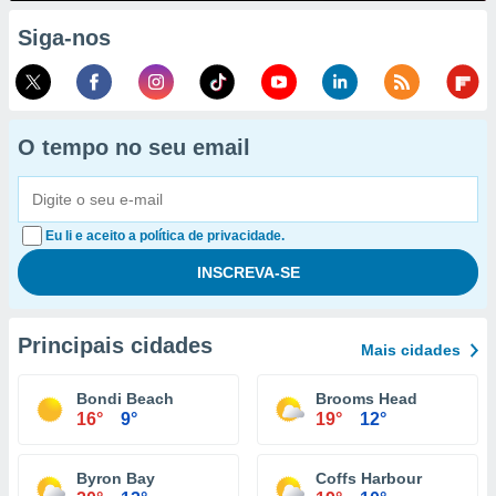
Siga-nos
O tempo no seu email
Eu li e aceito a política de privacidade.
Principais cidades
Mais cidades
Bondi Beach
Brooms Head
16°
9°
19°
12°
Byron Bay
Coffs Harbour