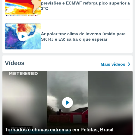
previsões e ECMWF reforça pico superior a
3°C
Ar polar traz clima de inverno úmido para
SP, RJ e ES; saiba o que esperar
Vídeos
Mais vídeos
Tornados e chuvas extremas em Pelotas, Brasil.