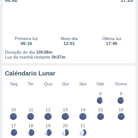
06:42
17:20
Primeira luz
Meio-dia
Última luz
06:16
12:01
17:46
Duração do dia
10h38m
Luz da manhã restante
3h37m
Caléndario Lunar
Seg
Ter
Qua
Qui
Sex
Sáb
Domo
8
9
10
11
12
13
14
15
16
17
18
19
20
21