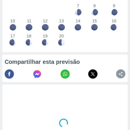
7
8
9
10
11
12
13
14
15
16
17
18
19
20
Compartilhar esta previsão