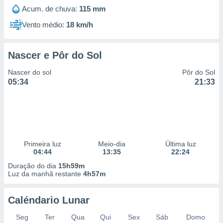
Acum. de chuva:
115 mm
Vento médio:
18 km/h
Nascer e Pôr do Sol
Nascer do sol
Pôr do Sol
05:34
21:33
Primeira luz
Meio-dia
Última luz
04:44
13:35
22:24
Duração do dia
15h59m
Luz da manhã restante
4h57m
Caléndario Lunar
Seg
Ter
Qua
Qui
Sex
Sáb
Domo