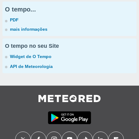
O tempo...
PDF
mais informações
O tempo no seu Site
Widget de O Tempo
API de Meteorologia