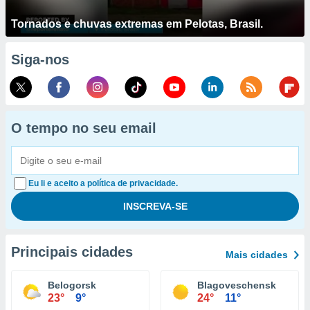
Tornados e chuvas extremas em Pelotas, Brasil.
Siga-nos
O tempo no seu email
Eu li e aceito a política de privacidade.
Principais cidades
Mais cidades
Belogorsk
Blagoveschensk
23°
9°
24°
11°