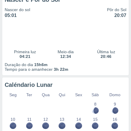
Nascer do sol
Pôr do Sol
05:01
20:07
Primeira luz
Meio-dia
Última luz
04:21
12:34
20:46
Duração do dia
15h6m
Tempo para o amanhecer
3h 22m
Caléndario Lunar
Seg
Ter
Qua
Qui
Sex
Sáb
Domo
8
9
10
11
12
13
14
15
16