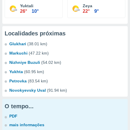
Yuktali
Zeya
26°
10°
22°
9°
Localidades próximas
Glukhari
(38.01 km)
Markuchi
(47.22 km)
Nizhniye Buzuli
(54.02 km)
Yukhta
(60.95 km)
Petrovka
(83.54 km)
Novokyevsky Uval
(91.94 km)
O tempo...
PDF
mais informações