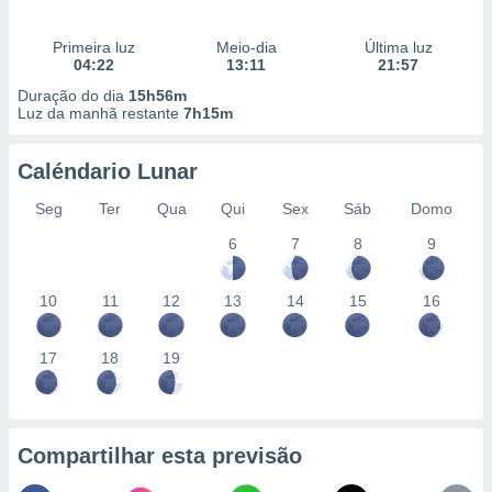
Primeira luz
Meio-dia
Última luz
04:22
13:11
21:57
Duração do dia
15h56m
Luz da manhã restante
7h15m
Caléndario Lunar
Seg
Ter
Qua
Qui
Sex
Sáb
Domo
6
7
8
9
10
11
12
13
14
15
16
17
18
19
Compartilhar esta previsão