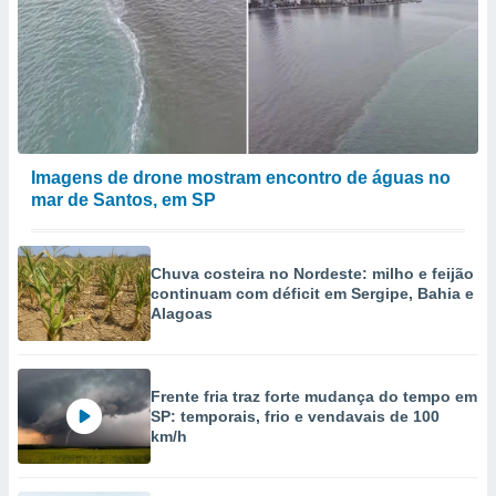
Imagens de drone mostram encontro de águas no
mar de Santos, em SP
Chuva costeira no Nordeste: milho e feijão
continuam com déficit em Sergipe, Bahia e
Alagoas
Frente fria traz forte mudança do tempo em
SP: temporais, frio e vendavais de 100
km/h