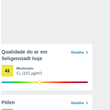
Qualidade do ar em
Detalhe
Seligenstadt hoje
Moderado
41
O₃ (102 µg/m³)
Pólen
Detalhe