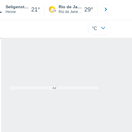
Seligenstadt
Rio de Janeiro
São Paulo
21°
29°
Hesse
Rio de Janeiro
São Paulo
°C