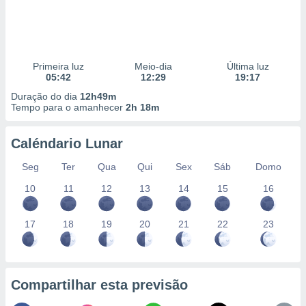
Primeira luz
Meio-dia
Última luz
05:42
12:29
19:17
Duração do dia
12h49m
Tempo para o amanhecer
2h 18m
Caléndario Lunar
Seg
Ter
Qua
Qui
Sex
Sáb
Domo
10
11
12
13
14
15
16
17
18
19
20
21
22
23
Compartilhar esta previsão