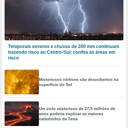
Temporais severos e chuvas de 200 mm continuam
trazendo risco ao Centro-Sul; confira as áreas em
risco
Misteriosos vórtices são descobertos na
superfície do Sol
Um ciclo misterioso de 27,5 milhões de
anos poderia explicar as maiores
catástrofes da Terra