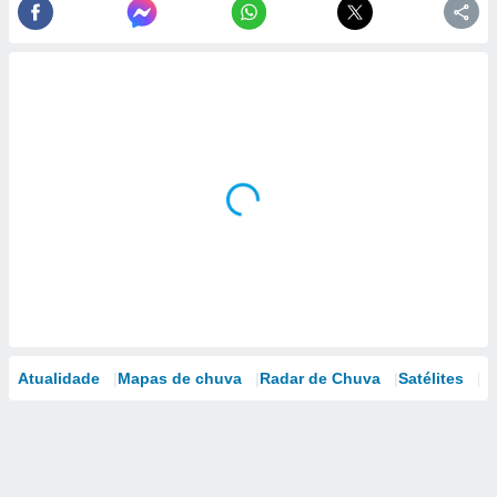
Atualidade
Mapas de chuva
Radar de Chuva
Satélites
M