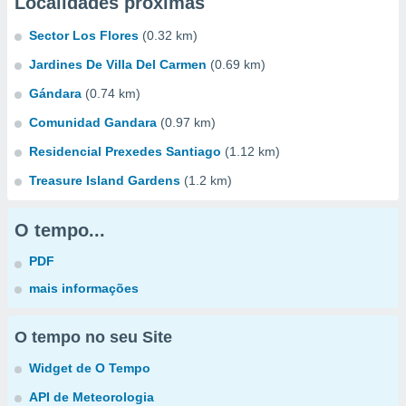
Localidades próximas
Sector Los Flores
(0.32 km)
Jardines De Villa Del Carmen
(0.69 km)
Gándara
(0.74 km)
Comunidad Gandara
(0.97 km)
Residencial Prexedes Santiago
(1.12 km)
Treasure Island Gardens
(1.2 km)
O tempo...
PDF
mais informações
O tempo no seu Site
Widget de O Tempo
API de Meteorologia