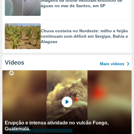
Imagens de drone mostram encontro de
águas no mar de Santos, em SP
Chuva costeira no Nordeste: milho e feijão
continuam com déficit em Sergipe, Bahia e
Alagoas
Vídeos
Mais vídeos
Erupção e intensa atividade no vulcão Fuego,
Guatemala.