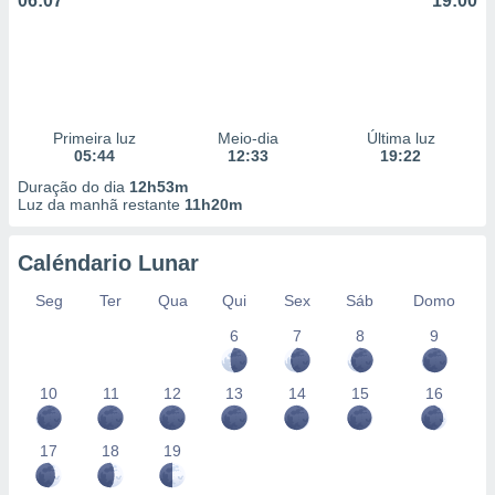
06:07
19:00
Primeira luz
Meio-dia
Última luz
05:44
12:33
19:22
Duração do dia
12h53m
Luz da manhã restante
11h20m
Caléndario Lunar
Seg
Ter
Qua
Qui
Sex
Sáb
Domo
6
7
8
9
10
11
12
13
14
15
16
17
18
19