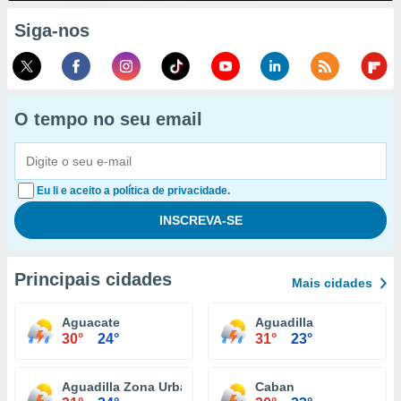
Siga-nos
O tempo no seu email
Eu li e aceito a política de privacidade.
Principais cidades
Mais cidades
Aguacate
Aguadilla
30°
24°
31°
23°
Aguadilla Zona Urbana
Caban