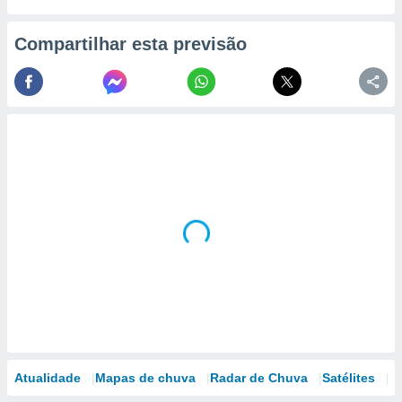
Compartilhar esta previsão
Atualidade
Mapas de chuva
Radar de Chuva
Satélites
M