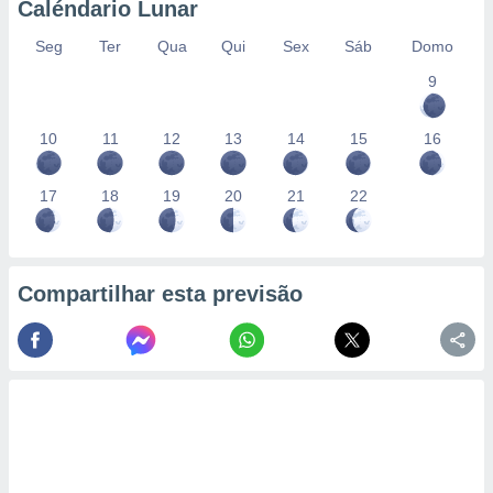
Caléndario Lunar
Seg
Ter
Qua
Qui
Sex
Sáb
Domo
9
10
11
12
13
14
15
16
17
18
19
20
21
22
Compartilhar esta previsão