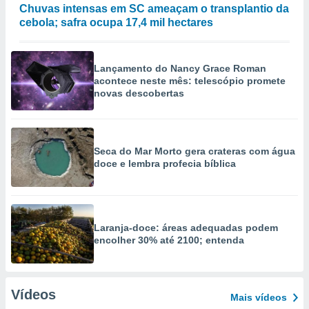
Chuvas intensas em SC ameaçam o transplantio da
cebola; safra ocupa 17,4 mil hectares
Lançamento do Nancy Grace Roman
acontece neste mês: telescópio promete
novas descobertas
Seca do Mar Morto gera crateras com água
doce e lembra profecia bíblica
Laranja-doce: áreas adequadas podem
encolher 30% até 2100; entenda
Vídeos
Mais vídeos