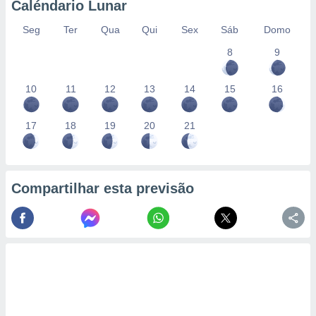
Caléndario Lunar
Seg
Ter
Qua
Qui
Sex
Sáb
Domo
8
9
10
11
12
13
14
15
16
17
18
19
20
21
Compartilhar esta previsão