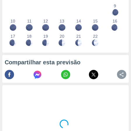
9
10
11
12
13
14
15
16
17
18
19
20
21
22
Compartilhar esta previsão