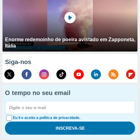
Enorme redemoinho de poeira avistado em Zapponeta,
Itália
Siga-nos
O tempo no seu email
Eu li e aceito a política de privacidade.