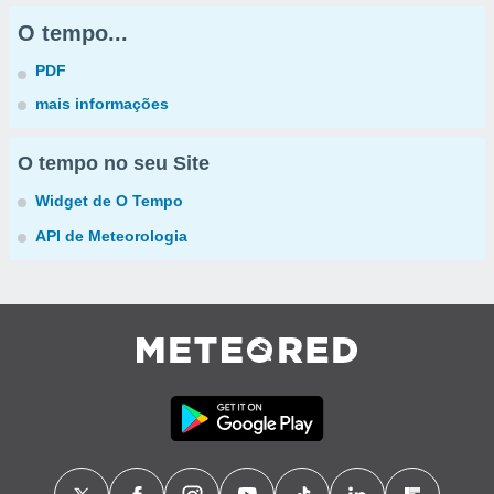
O tempo...
PDF
mais informações
O tempo no seu Site
Widget de O Tempo
API de Meteorologia