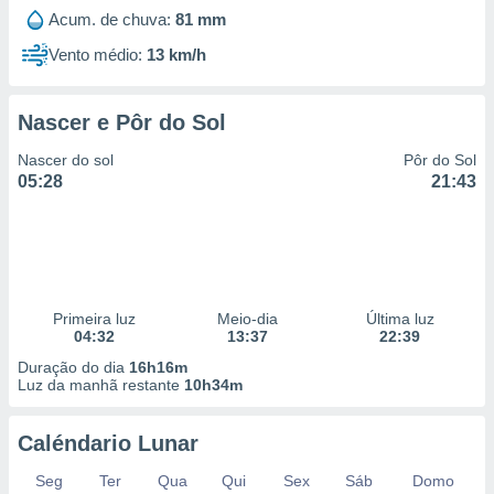
Acum. de chuva:
81 mm
Vento médio:
13 km/h
Nascer e Pôr do Sol
Nascer do sol
Pôr do Sol
05:28
21:43
Primeira luz
Meio-dia
Última luz
04:32
13:37
22:39
Duração do dia
16h16m
Luz da manhã restante
10h34m
Caléndario Lunar
Seg
Ter
Qua
Qui
Sex
Sáb
Domo