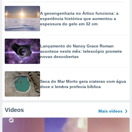
A geoengenharia no Ártico funciona: a
experiência histórica que aumentou a
espessura do gelo em 32 cm
Lançamento do Nancy Grace Roman
acontece neste mês: telescópio promete
novas descobertas
Seca do Mar Morto gera crateras com água
doce e lembra profecia bíblica
Vídeos
Mais vídeos