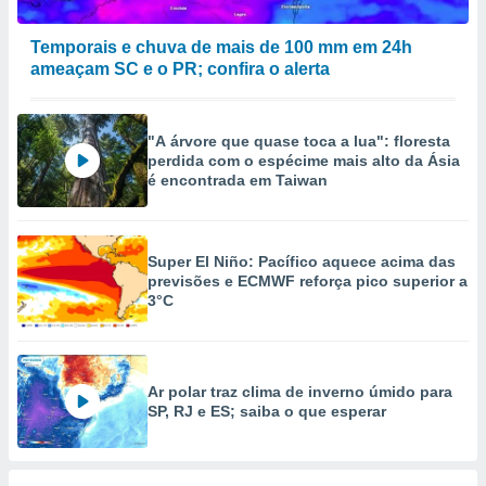
Temporais e chuva de mais de 100 mm em 24h
ameaçam SC e o PR; confira o alerta
"A árvore que quase toca a lua": floresta
perdida com o espécime mais alto da Ásia
é encontrada em Taiwan
Super El Niño: Pacífico aquece acima das
previsões e ECMWF reforça pico superior a
3°C
Ar polar traz clima de inverno úmido para
SP, RJ e ES; saiba o que esperar