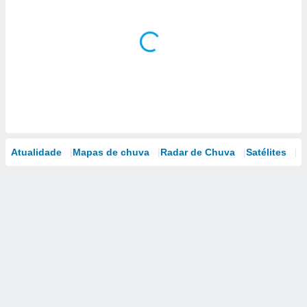
Atualidade
Mapas de chuva
Radar de Chuva
Satélites
M