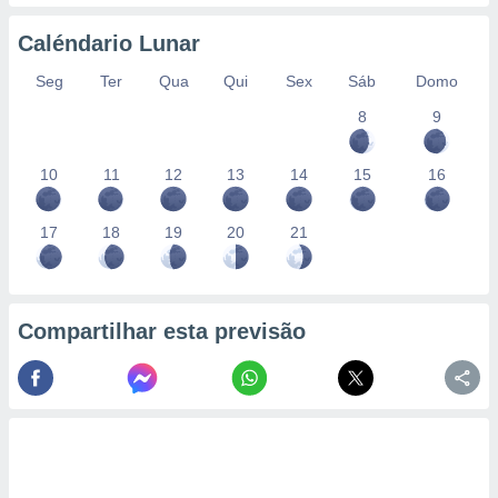
Caléndario Lunar
Seg
Ter
Qua
Qui
Sex
Sáb
Domo
8
9
10
11
12
13
14
15
16
17
18
19
20
21
Compartilhar esta previsão