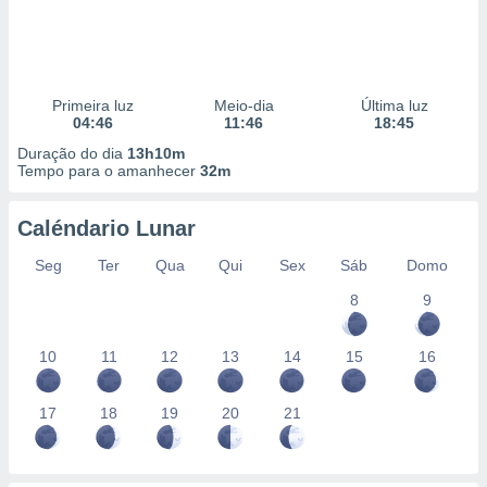
Primeira luz
Meio-dia
Última luz
04:46
11:46
18:45
Duração do dia
13h10m
Tempo para o amanhecer
32m
Caléndario Lunar
Seg
Ter
Qua
Qui
Sex
Sáb
Domo
8
9
10
11
12
13
14
15
16
17
18
19
20
21