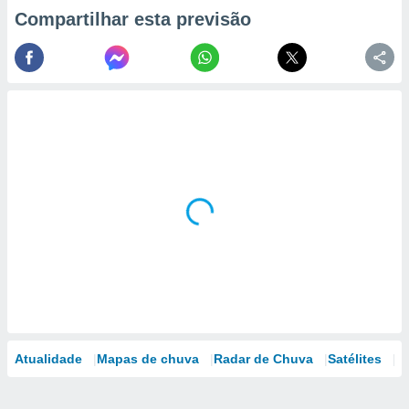
Compartilhar esta previsão
Atualidade
Mapas de chuva
Radar de Chuva
Satélites
M