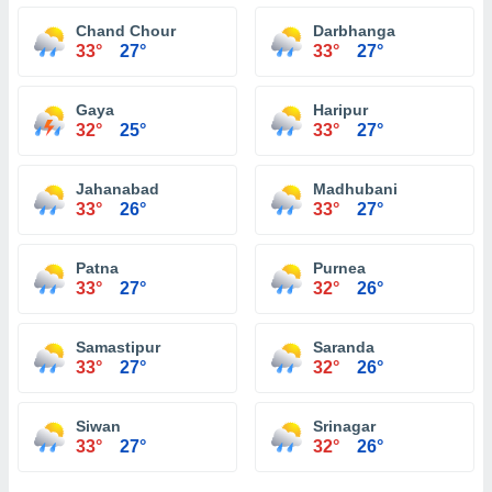
Chand Chour
Darbhanga
33°
27°
33°
27°
Gaya
Haripur
32°
25°
33°
27°
Jahanabad
Madhubani
33°
26°
33°
27°
Patna
Purnea
33°
27°
32°
26°
Samastipur
Saranda
33°
27°
32°
26°
Siwan
Srinagar
33°
27°
32°
26°