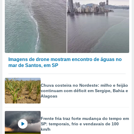
Imagens de drone mostram encontro de águas no
mar de Santos, em SP
Chuva costeira no Nordeste: milho e feijão
continuam com déficit em Sergipe, Bahia e
Alagoas
Frente fria traz forte mudança do tempo em
SP: temporais, frio e vendavais de 100
km/h