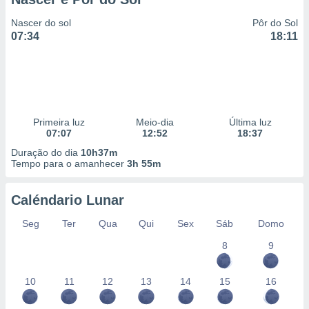
Nascer do sol
Pôr do Sol
07:34
18:11
Primeira luz
Meio-dia
Última luz
07:07
12:52
18:37
Duração do dia
10h37m
Tempo para o amanhecer
3h 55m
Caléndario Lunar
Seg
Ter
Qua
Qui
Sex
Sáb
Domo
8
9
10
11
12
13
14
15
16