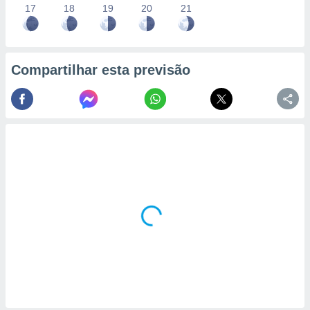
17
18
19
20
21
Compartilhar esta previsão