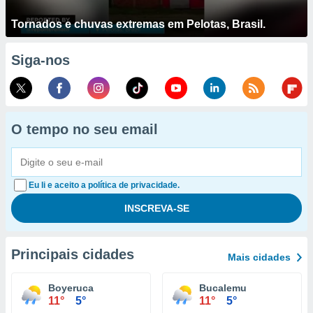
Tornados e chuvas extremas em Pelotas, Brasil.
Siga-nos
O tempo no seu email
Eu li e aceito a política de privacidade.
Principais cidades
Mais cidades
Boyeruca
Bucalemu
11°
5°
11°
5°