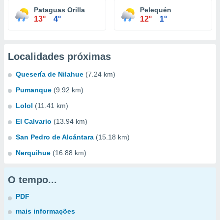
Pataguas Orilla
Pelequén
13°
4°
12°
1°
Localidades próximas
Quesería de Nilahue
(7.24 km)
Pumanque
(9.92 km)
Lolol
(11.41 km)
El Calvario
(13.94 km)
San Pedro de Alcántara
(15.18 km)
Nerquihue
(16.88 km)
O tempo...
PDF
mais informações