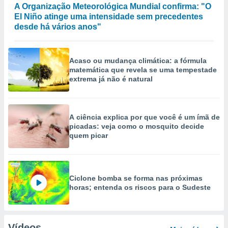
A Organização Meteorológica Mundial confirma: "O
El Niño atinge uma intensidade sem precedentes
desde há vários anos"
Acaso ou mudança climática: a fórmula
matemática que revela se uma tempestade
extrema já não é natural
A ciência explica por que você é um ímã de
picadas: veja como o mosquito decide
quem picar
Ciclone bomba se forma nas próximas
horas; entenda os riscos para o Sudeste
Vídeos