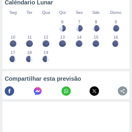
Caléndario Lunar
Seg
Ter
Qua
Qui
Sex
Sáb
Domo
6
7
8
9
10
11
12
13
14
15
16
17
18
19
Compartilhar esta previsão