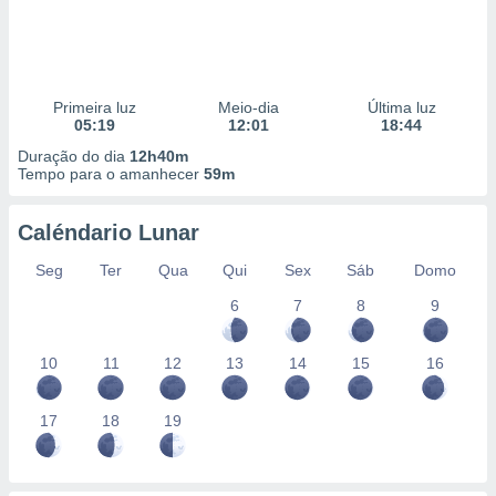
Primeira luz
Meio-dia
Última luz
05:19
12:01
18:44
Duração do dia
12h40m
Tempo para o amanhecer
59m
Caléndario Lunar
Seg
Ter
Qua
Qui
Sex
Sáb
Domo
6
7
8
9
10
11
12
13
14
15
16
17
18
19