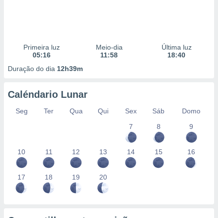
Primeira luz
Meio-dia
Última luz
05:16
11:58
18:40
Duração do dia
12h39m
Caléndario Lunar
Seg
Ter
Qua
Qui
Sex
Sáb
Domo
7
8
9
10
11
12
13
14
15
16
17
18
19
20