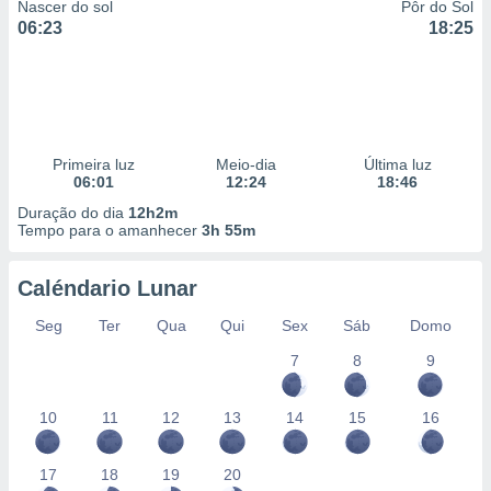
Nascer do sol
Pôr do Sol
06:23
18:25
Primeira luz
Meio-dia
Última luz
06:01
12:24
18:46
Duração do dia
12h2m
Tempo para o amanhecer
3h 55m
Caléndario Lunar
Seg
Ter
Qua
Qui
Sex
Sáb
Domo
7
8
9
10
11
12
13
14
15
16
17
18
19
20