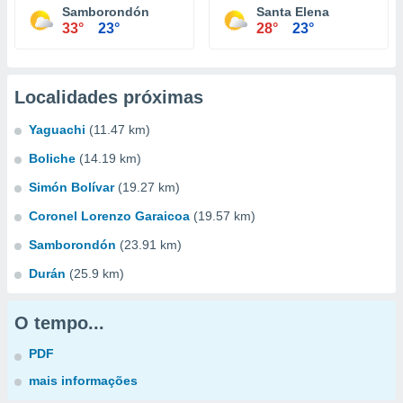
Samborondón
Santa Elena
33°
23°
28°
23°
Localidades próximas
Yaguachi
(11.47 km)
Boliche
(14.19 km)
Simón Bolívar
(19.27 km)
Coronel Lorenzo Garaicoa
(19.57 km)
Samborondón
(23.91 km)
Durán
(25.9 km)
O tempo...
PDF
mais informações