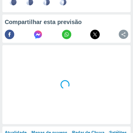
Compartilhar esta previsão
Atualidade
Mapas de nuvens
Radar de Chuva
Satélites