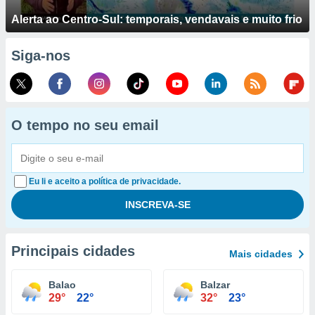
Alerta ao Centro-Sul: temporais, vendavais e muito frio
Siga-nos
O tempo no seu email
Eu li e aceito a política de privacidade.
Principais cidades
Mais cidades
Balao
Balzar
29°
22°
32°
23°