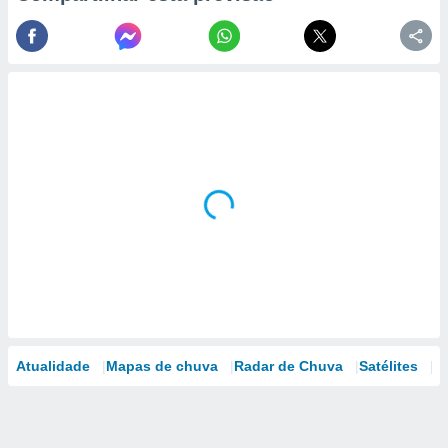
Atualidade
Mapas de chuva
Radar de Chuva
Satélites
M