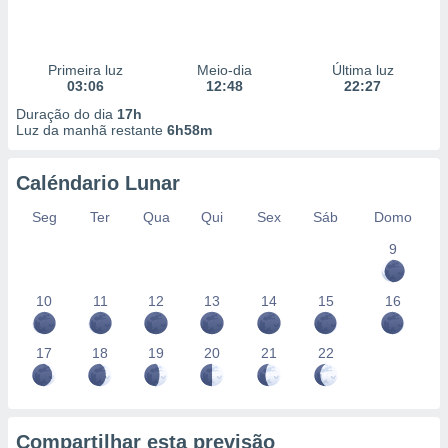
Primeira luz
Meio-dia
Última luz
03:06
12:48
22:27
Duração do dia
17h
Luz da manhã restante
6h58m
Caléndario Lunar
Seg
Ter
Qua
Qui
Sex
Sáb
Domo
9
10
11
12
13
14
15
16
17
18
19
20
21
22
Compartilhar esta previsão