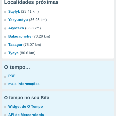
Localidades próximas
Saylyk
(23.41 km)
Yekyundyu
(36.98 km)
Aryktakh
(53.8 km)
Balagachchy
(73.29 km)
Tasagar
(75.07 km)
Tyaya
(86.6 km)
O tempo...
PDF
mais informações
O tempo no seu Site
Widget de O Tempo
API de Meteorologia