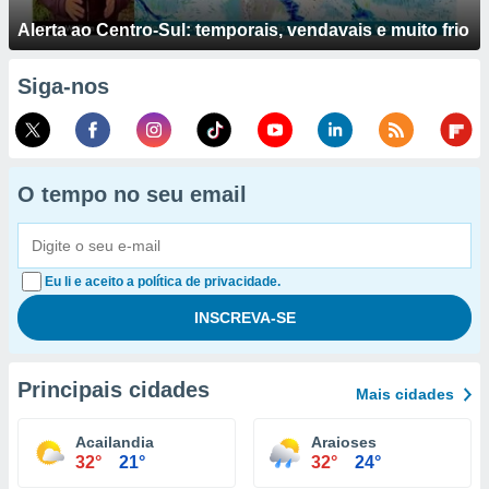
Alerta ao Centro-Sul: temporais, vendavais e muito frio
Siga-nos
O tempo no seu email
Eu li e aceito a política de privacidade.
Principais cidades
Mais cidades
Acailandia
Araioses
32°
21°
32°
24°