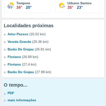
Tempera
Urbano Santos
34°
20°
35°
23°
Localidades próximas
Artur Passos
(25.02 km)
Vereda Grande
(25.36 km)
Barão De Grajau
(26.81 km)
Floriano
(26.89 km)
Floriano
(27.4 km)
Barão Do Grajau
(27.98 km)
O tempo...
PDF
mais informações