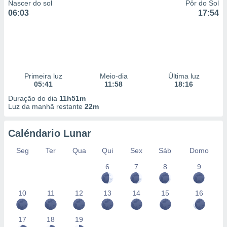
Nascer do sol
Pôr do Sol
06:03
17:54
Primeira luz
Meio-dia
Última luz
05:41
11:58
18:16
Duração do dia
11h51m
Luz da manhã restante
22m
Caléndario Lunar
Seg
Ter
Qua
Qui
Sex
Sáb
Domo
6
7
8
9
10
11
12
13
14
15
16
17
18
19