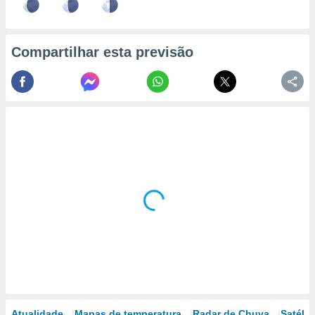
Compartilhar esta previsão
Atualidade
Mapas de temperatura
Radar de Chuva
Satélit