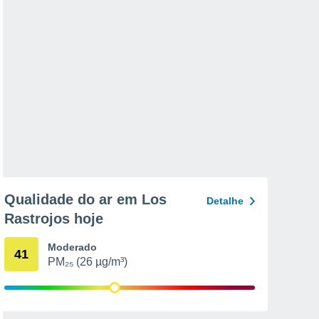
Qualidade do ar em Los
Detalhe
Rastrojos hoje
Moderado
41
PM₂₅ (26 µg/m³)