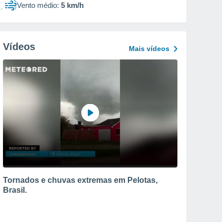
Vento médio:
5 km/h
Vídeos
Mais vídeos
Tornados e chuvas extremas em Pelotas,
Brasil.