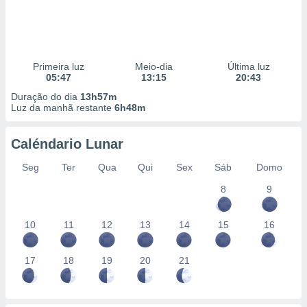
Primeira luz
Meio-dia
Última luz
05:47
13:15
20:43
Duração do dia
13h57m
Luz da manhã restante
6h48m
Caléndario Lunar
Seg
Ter
Qua
Qui
Sex
Sáb
Domo
8
9
10
11
12
13
14
15
16
17
18
19
20
21