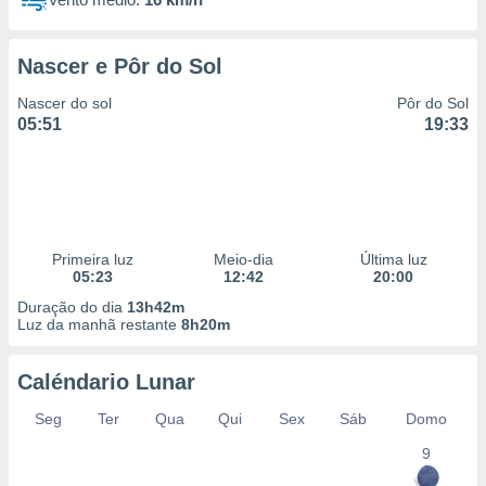
Nascer e Pôr do Sol
Nascer do sol
Pôr do Sol
05:51
19:33
Primeira luz
Meio-dia
Última luz
05:23
12:42
20:00
Duração do dia
13h42m
Luz da manhã restante
8h20m
Caléndario Lunar
Seg
Ter
Qua
Qui
Sex
Sáb
Domo
9