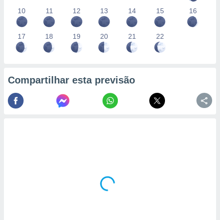
10
11
12
13
14
15
16
17
18
19
20
21
22
Compartilhar esta previsão