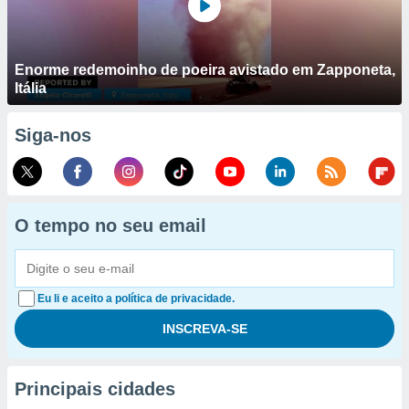
Enorme redemoinho de poeira avistado em Zapponeta,
Itália
Siga-nos
O tempo no seu email
Eu li e aceito a política de privacidade.
Principais cidades