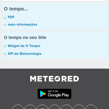
O tempo...
PDF
mais informações
O tempo no seu Site
Widget de O Tempo
API de Meteorologia