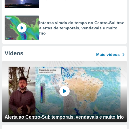
Intensa virada do tempo no Centro-Sul traz
alertas de temporais, vendavais e muito
frio
Vídeos
Mais vídeos
Alerta ao Centro-Sul: temporais, vendavais e muito frio