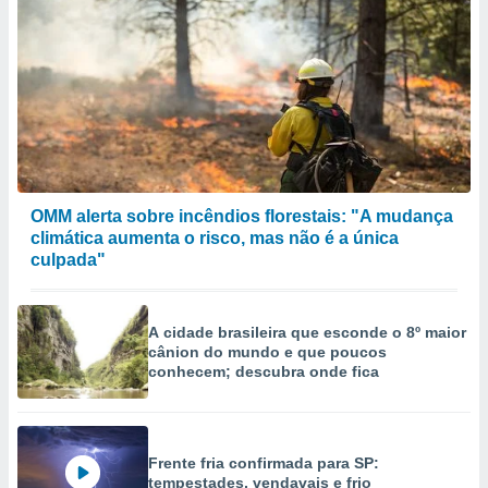
OMM alerta sobre incêndios florestais: "A mudança
climática aumenta o risco, mas não é a única
culpada"
A cidade brasileira que esconde o 8º maior
cânion do mundo e que poucos
conhecem; descubra onde fica
Frente fria confirmada para SP:
tempestades, vendavais e frio