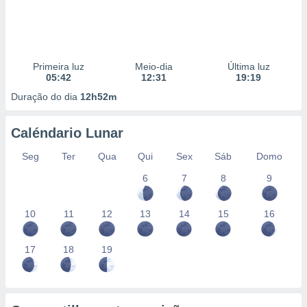
Primeira luz
Meio-dia
Última luz
05:42
12:31
19:19
Duração do dia
12h52m
Caléndario Lunar
Seg
Ter
Qua
Qui
Sex
Sáb
Domo
6
7
8
9
10
11
12
13
14
15
16
17
18
19