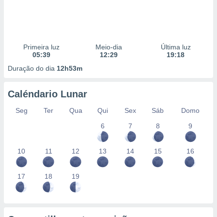
Primeira luz
Meio-dia
Última luz
05:39
12:29
19:18
Duração do dia
12h53m
Caléndario Lunar
Seg
Ter
Qua
Qui
Sex
Sáb
Domo
6
7
8
9
10
11
12
13
14
15
16
17
18
19