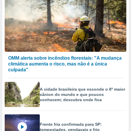
OMM alerta sobre incêndios florestais: "A mudança
climática aumenta o risco, mas não é a única
culpada"
A cidade brasileira que esconde o 8º maior
cânion do mundo e que poucos
conhecem; descubra onde fica
Frente fria confirmada para SP:
tempestades, vendavais e frio