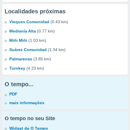
Localidades próximas
Vieques Comunidad
(0.43 km)
Medianía Alta
(0.77 km)
Miñi Miñi
(1.03 km)
Suárez Comunidad
(1.34 km)
Palmarenas
(3.85 km)
Turnkey
(4.23 km)
O tempo...
PDF
mais informações
O tempo no seu Site
Widget de O Tempo