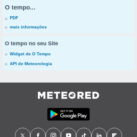
O tempo...
PDF
mais informações
O tempo no seu Site
Widget de O Tempo
API de Meteorologia