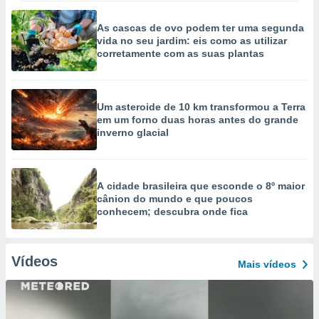
As cascas de ovo podem ter uma segunda
vida no seu jardim: eis como as utilizar
corretamente com as suas plantas
Um asteroide de 10 km transformou a Terra
em um forno duas horas antes do grande
inverno glacial
A cidade brasileira que esconde o 8º maior
cânion do mundo e que poucos
conhecem; descubra onde fica
Vídeos
Mais vídeos