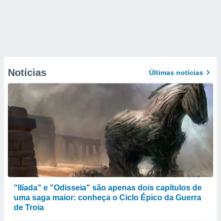
Notícias
Últimas notícias
"Ilíada" e "Odisseia" são apenas dois capítulos de
uma saga maior: conheça o Ciclo Épico da Guerra
de Troia