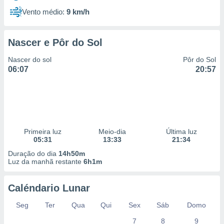
Vento médio:
9 km/h
Nascer e Pôr do Sol
Nascer do sol
Pôr do Sol
06:07
20:57
Primeira luz
Meio-dia
Última luz
05:31
13:33
21:34
Duração do dia
14h50m
Luz da manhã restante
6h1m
Caléndario Lunar
Seg
Ter
Qua
Qui
Sex
Sáb
Domo
7
8
9