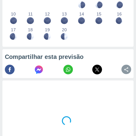
10
11
12
13
14
15
16
17
18
19
20
Compartilhar esta previsão