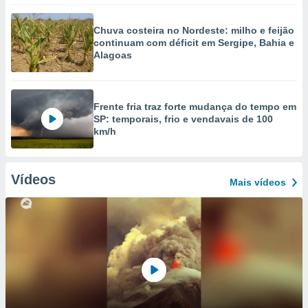
Chuva costeira no Nordeste: milho e feijão
continuam com déficit em Sergipe, Bahia e
Alagoas
Frente fria traz forte mudança do tempo em
SP: temporais, frio e vendavais de 100
km/h
Vídeos
Mais vídeos