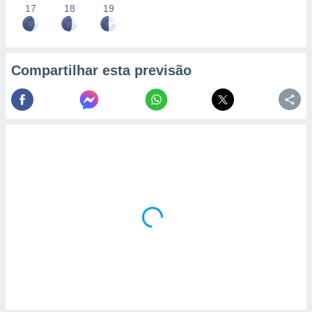
17
18
19
Compartilhar esta previsão