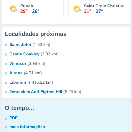
Punch
Saint Croix Christianst
29°
26°
31°
27°
Localidades próximas
Saint John
(1.33 km)
Castle Coakley
(3.93 km)
Windsor
(3.98 km)
Altona
(4.71 km)
Libanon Hill
(5.22 km)
Jerusalem And Figtree Hill
(5.23 km)
O tempo...
PDF
mais informações