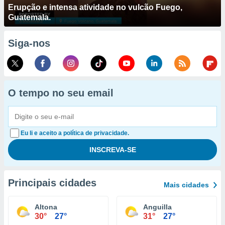
Erupção e intensa atividade no vulcão Fuego,
Guatemala.
Siga-nos
O tempo no seu email
Eu li e aceito a política de privacidade.
Principais cidades
Mais cidades
Altona
Anguilla
30°
27°
31°
27°