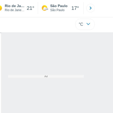
Rio de Janeiro
São Paulo
Boa Vista
21°
17°
Rio de Janeiro
São Paulo
Roraima
°C