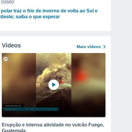
REVISÃO
 polar traz o frio de inverno de volta ao Sul e
deste; saiba o que esperar
Vídeos
Mais vídeos
Erupção e intensa atividade no vulcão Fuego,
Guatemala.