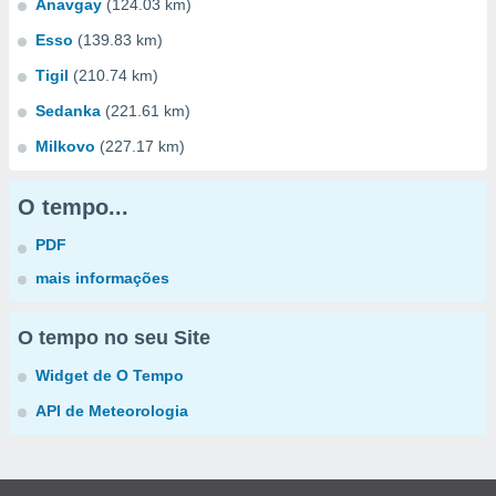
Anavgay
(124.03 km)
Esso
(139.83 km)
Tigil
(210.74 km)
Sedanka
(221.61 km)
Milkovo
(227.17 km)
O tempo...
PDF
mais informações
O tempo no seu Site
Widget de O Tempo
API de Meteorologia