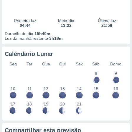
Primeira luz
Meio-dia
Última luz
04:44
13:22
21:58
Duração do dia
15h40m
Luz da manhã restante
3h18m
Caléndario Lunar
Seg
Ter
Qua
Qui
Sex
Sáb
Domo
8
9
10
11
12
13
14
15
16
17
18
19
20
21
Compartilhar esta previsão