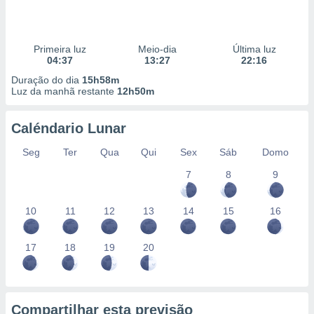
Primeira luz
Meio-dia
Última luz
04:37
13:27
22:16
Duração do dia
15h58m
Luz da manhã restante
12h50m
Caléndario Lunar
Seg
Ter
Qua
Qui
Sex
Sáb
Domo
7
8
9
10
11
12
13
14
15
16
17
18
19
20
Compartilhar esta previsão