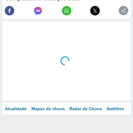
Atualidade
Mapas de chuva
Radar de Chuva
Satélites
M