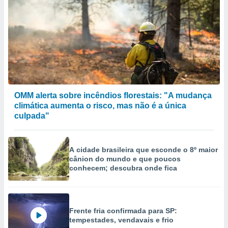
OMM alerta sobre incêndios florestais: "A mudança
climática aumenta o risco, mas não é a única
culpada"
A cidade brasileira que esconde o 8º maior
cânion do mundo e que poucos
conhecem; descubra onde fica
Frente fria confirmada para SP:
tempestades, vendavais e frio