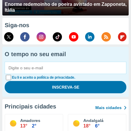
Enorme redemoinho de poeira avistado em Zapponeta,
Itália
Siga-nos
O tempo no seu email
Eu li e aceito a política de privacidade.
Principais cidades
Mais cidades
Amadores
Andalgalá
13°
2°
18°
6°