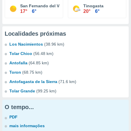
San Fernando del Valle de Catamarca
Tinogasta
17°
6°
20°
6°
Localidades próximas
Los Nacimientos
(38.96 km)
Tolar Chico
(56.48 km)
Antofalla
(64.85 km)
Toron
(68.75 km)
Antofagasta de la Sierra
(71.6 km)
Tolar Grande
(99.25 km)
O tempo...
PDF
mais informações