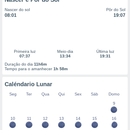
Nascer do sol
Pôr do Sol
08:01
19:07
Primeira luz
Meio-dia
Última luz
07:37
13:34
19:31
Duração do dia
11h6m
Tempo para o amanhecer
1h 58m
Caléndario Lunar
Seg
Ter
Qua
Qui
Sex
Sáb
Domo
9
10
11
12
13
14
15
16