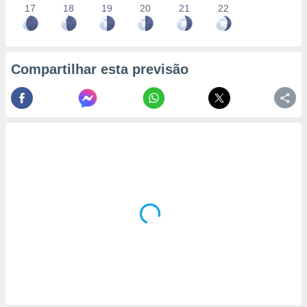
17
18
19
20
21
22
Compartilhar esta previsão