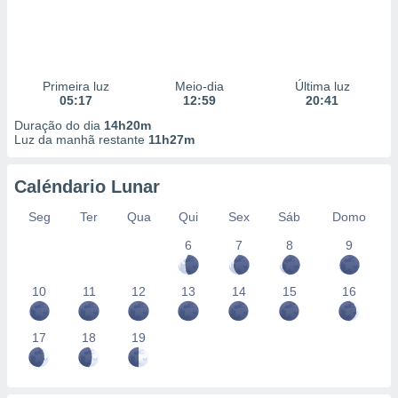
Primeira luz
Meio-dia
Última luz
05:17
12:59
20:41
Duração do dia
14h20m
Luz da manhã restante
11h27m
Caléndario Lunar
Seg
Ter
Qua
Qui
Sex
Sáb
Domo
6
7
8
9
10
11
12
13
14
15
16
17
18
19